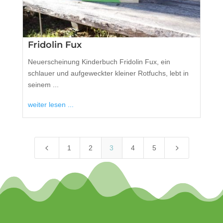
Fridolin Fux
Neuerscheinung Kinderbuch Fridolin Fux, ein
schlauer und aufgeweckter kleiner Rotfuchs, lebt in
seinem ...
weiter lesen ...
4
5
1
2
3
4
5