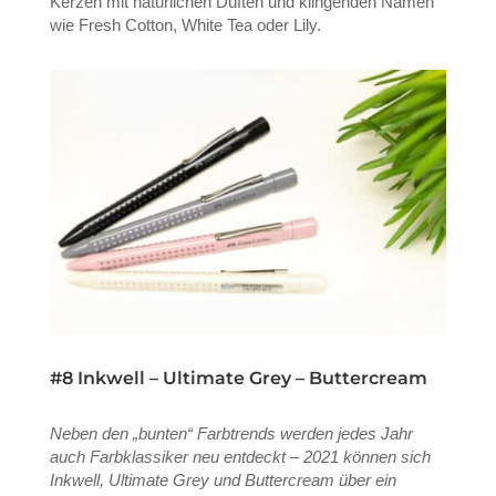
Kerzen mit natürlichen Düften und klingenden Namen
wie Fresh Cotton, White Tea oder Lily.
#8 Inkwell – Ultimate Grey – Buttercream
Neben den „bunten“ Farbtrends werden jedes Jahr
auch Farbklassiker neu entdeckt – 2021 können sich
Inkwell, Ultimate Grey und Buttercream über ein