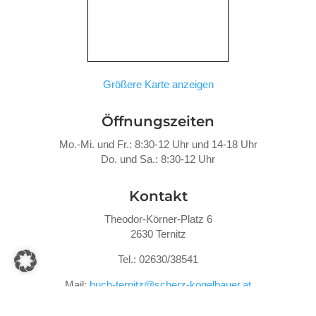
Größere Karte anzeigen
Öffnungszeiten
Mo.-Mi. und Fr.: 8:30-12 Uhr und 14-18 Uhr
Do. und Sa.: 8:30-12 Uhr
Kontakt
Theodor-Körner-Platz 6
2630 Ternitz
Tel.: 02630/38541
Mail:
buch-ternitz@scherz-kogelbauer.at