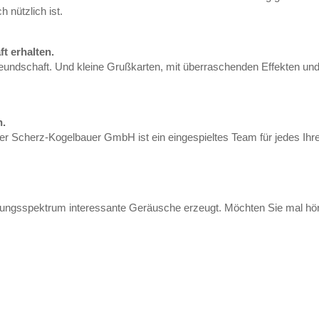
 nützlich ist.
t erhalten.
reundschaft. Und kleine Grußkarten, mit überraschenden Effekten un
n.
er Scherz-Kogelbauer GmbH ist ein eingespieltes Team für jedes Ihr
istungsspektrum interessante Geräusche erzeugt. Möchten Sie mal hö