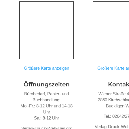
Größere Karte anzeigen
Größere Karte a
Öffnungszeiten
Kontak
Bürobedarf, Papier- und
Wiener Straße 
Buchhandlung:
2860 Kirchschlag
Mo.-Fr.: 8-12 Uhr und 14-18
Buckligen W
Uhr
Tel.: 02642/2
Sa.: 8-12 Uhr
Verlag-Druck-Web
Verlag-Druck-Web-Design: