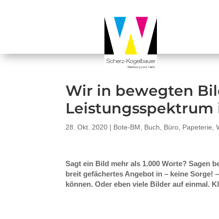
Wir in bewegten Bil
Leistungsspektrum 
28. Okt. 2020
|
Bote-BM
,
Buch
,
Büro
,
Papeterie
,
Sagt ein Bild mehr als 1.000 Worte? Sagen 
breit gefächertes Angebot in – keine Sorge! 
können. Oder eben viele Bilder auf einmal. Kl