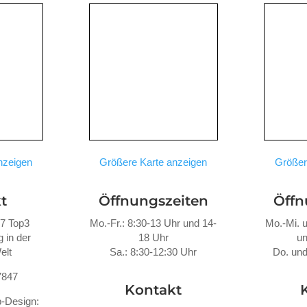
nzeigen
Größere Karte anzeigen
Größer
t
Öffnungszeiten
Öffn
47 Top3
Mo.-Fr.: 8:30-13 Uhr und 14-
Mo.-Mi. u
 in der
18 Uhr
un
elt
Sa.: 8:30-12:30 Uhr
Do. und
7847
Kontakt
-Design: