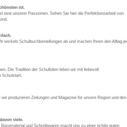
hönsten ist.
st eine unserer Passionen. Sehen Sie hier die Perfektionsarbeit von
sind.
nfach.
h: Wir wickeln Schulbuchbestellungen ab und machen Ihnen den Alltag j
en. Die Tradition der Schultüten leben wir mit liebevoll
 Schulstart.
– wir produzieren Zeitungen und Magazine für unsere Region und den
davon viele.
n Büromaterial und Schreibwaren macht uns zu einer richtig guten