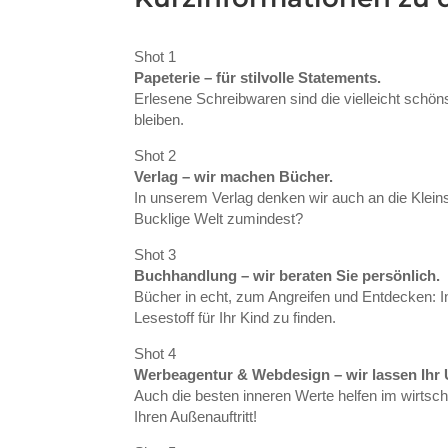
Shot 1
Papeterie – für stilvolle Statements.
Erlesene Schreibwaren sind die vielleicht schöns
bleiben.
Shot 2
Verlag – wir machen Bücher.
In unserem Verlag denken wir auch an die Kleins
Bucklige Welt zumindest?
Shot 3
Buchhandlung – wir beraten Sie persönlich.
Bücher in echt, zum Angreifen und Entdecken: 
Lesestoff für Ihr Kind zu finden.
Shot 4
Werbeagentur & Webdesign – wir lassen Ihr
Auch die besten inneren Werte helfen im wirtsc
Ihren Außenauftritt!