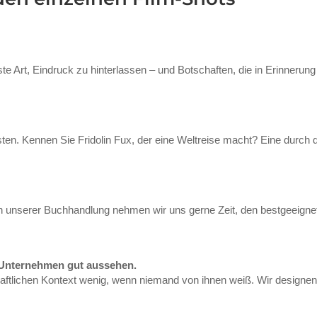
te Art, Eindruck zu hinterlassen – und Botschaften, die in Erinnerung
ten. Kennen Sie Fridolin Fux, der eine Weltreise macht? Eine durch 
In unserer Buchhandlung nehmen wir uns gerne Zeit, den bestgeeigne
 Unternehmen gut aussehen.
haftlichen Kontext wenig, wenn niemand von ihnen weiß. Wir designe