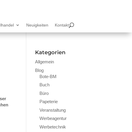
lhandel
Neuigkeiten
Kontakt
Kategorien
Allgemein
Blog
Bote-BM
Buch
Büro
ser
Papeterie
chen
Veranstaltung
Werbeagentur
Werbetechnik