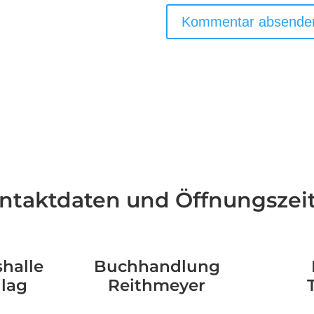
ntaktdaten und Öffnungszei
halle
Buchhandlung
hlag
Reithmeyer