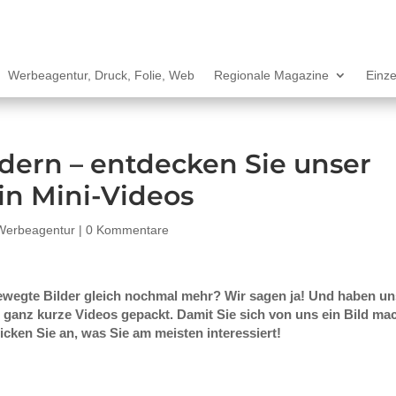
Werbeagentur, Druck, Folie, Web
Regionale Magazine
Einze
dern – entdecken Sie unser
in Mini-Videos
Werbeagentur
|
0 Kommentare
bewegte Bilder gleich nochmal mehr? Wir sagen ja! Und haben un
– ganz kurze Videos gepackt. Damit Sie sich von uns ein Bild ma
icken Sie an, was Sie am meisten interessiert!