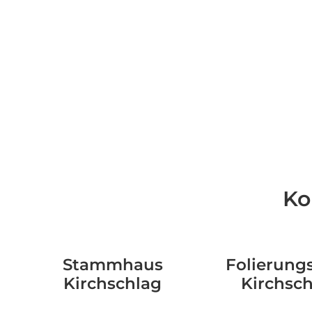
Ko
Stammhaus
Folierungs
Kirchschlag
Kirchsc