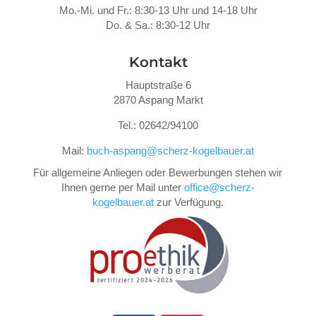
Mo.-Mi. und Fr.: 8:30-13 Uhr und 14-18 Uhr
Do. &
Sa.: 8:30-12 Uhr
Kontakt
Hauptstraße 6
2870 Aspang Markt
Tel.: 02642/94100
Mail:
buch-aspang@scherz-kogelbauer.at
Für allgemeine Anliegen oder Bewerbungen stehen wir
Ihnen gerne per Mail unter
office@scherz-
kogelbauer.at
zur Verfügung.