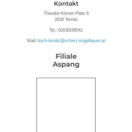
Kontakt
Theodor-Körner-Platz 6
2630 Ternitz
Tel.: 02630/38541
Mail:
buch-ternitz@scherz-kogelbauer.at
Filiale
Aspang