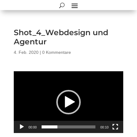
Shot_4_Webdesign und
Agentur
4. Feb. 2020
|
0 Kommentare
Video-
Player
00:00
00:10