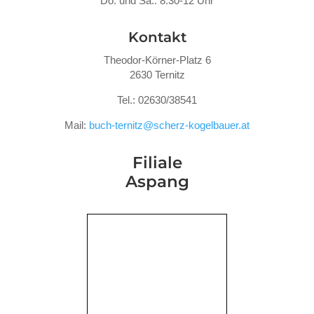
Do. und Sa.: 8:30-12 Uhr
Kontakt
Theodor-Körner-Platz 6
2630 Ternitz
Tel.: 02630/38541
Mail:
buch-ternitz@scherz-kogelbauer.at
Filiale
Aspang