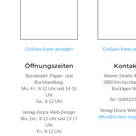
Größere Karte anzeigen
Größere Karte a
Öffnungszeiten
Kontak
Bürobedarf, Papier- und
Wiener Straße 
Buchhandlung:
2860 Kirchschlag
Mo.-Fr.: 8-12 Uhr und 14-18
Buckligen W
Uhr
Tel.: 02642/2
Sa.: 8-12 Uhr
Verlag-Druck-Web
Verlag-Druck-Web-Design:
office@scherz-koge
Mo.-Do.: 8-12 Uhr und 13-17
Uhr
Fr.: 8-12 Uhr