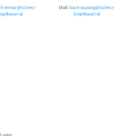
h-ternitz@scherz-
Mail:
buch-aspang@scherz-
ogelbauer.at
kogelbauer.at
 unter