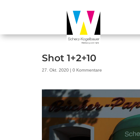
Shot 1+2+10
27. Okt. 2020
|
0 Kommentare
Video-
Player