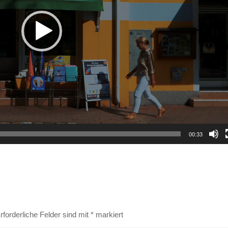
00:33
rforderliche Felder sind mit
*
markiert