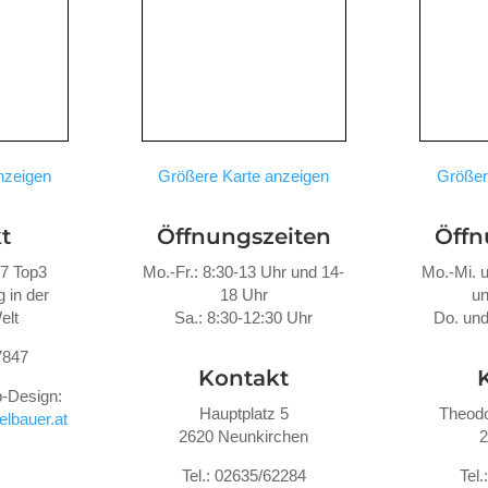
nzeigen
Größere Karte anzeigen
Größer
t
Öffnungszeiten
Öffn
47 Top3
Mo.-Fr.: 8:30-13 Uhr und 14-
Mo.-Mi. u
 in der
18 Uhr
un
elt
Sa.: 8:30-12:30 Uhr
Do. und
7847
Kontakt
-Design:
Hauptplatz 5
Theodo
lbauer.at
2620 Neunkirchen
2
Tel.: 02635/62284
Tel