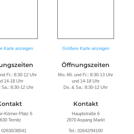
e Karte anzeigen
Größere Karte anzeigen
ungszeiten
Öffnungszeiten
nd Fr.: 8:30-12 Uhr
Mo.-Mi. und Fr.: 8:30-13 Uhr
d 14-18 Uhr
und 14-18 Uhr
 Sa.: 8:30-12 Uhr
Do. &
Sa.: 8:30-12 Uhr
Kontakt
Kontakt
r-Körner-Platz 6
Hauptstraße 6
630 Ternitz
2870 Aspang Markt
.: 02630/38541
Tel.: 02642/94100