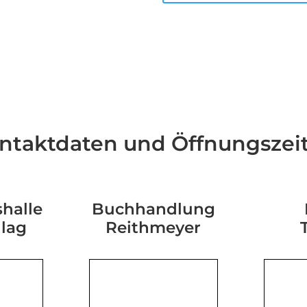
ntaktdaten und Öffnungszei
halle
Buchhandlung
hlag
Reithmeyer