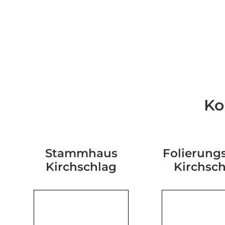
Ko
Stammhaus
Folierungs
Kirchschlag
Kirchsc