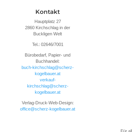
Kontakt
Hauptplatz 27
2860 Kirchschlag in der
Buckligen Welt
Tel.: 02646/7001
Bürobedarf, Papier- und
Buchhandel:
buch-kirchschlag@scherz-
kogelbauer.at
verkauf-
kirchschlag@scherz-
kogelbauer.at
Verlag-Druck-Web-Design:
office@scherz-kogelbauer.at
Für a