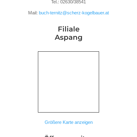
Tel.: 02630/38541
Mail:
buch-ternitz@scherz-kogelbauer.at
Filiale
Aspang
Größere Karte anzeigen