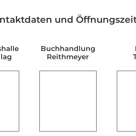
ntaktdaten und Öffnungszei
halle
Buchhandlung
hlag
Reithmeyer