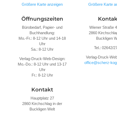
Größere Karte anzeigen
Größere Karte a
Öffnungszeiten
Kontak
Bürobedarf, Papier- und
Wiener Straße 
Buchhandlung:
2860 Kirchschlag
Mo.-Fr.: 8-12 Uhr und 14-18
Buckligen W
Uhr
Tel.: 02642/2
Sa.: 8-12 Uhr
Verlag-Druck-Web
Verlag-Druck-Web-Design:
office@scherz-koge
Mo.-Do.: 8-12 Uhr und 13-17
Uhr
Fr.: 8-12 Uhr
Kontakt
Hauptplatz 27
2860 Kirchschlag in der
Buckligen Welt