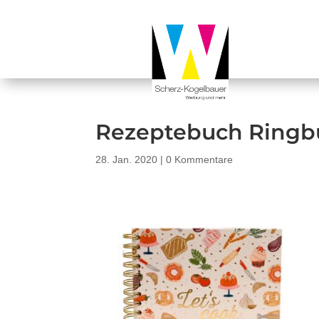
Rezeptebuch Ringb
28. Jan. 2020
|
0 Kommentare