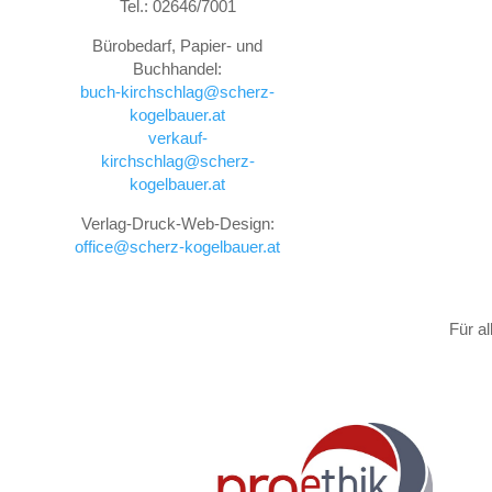
Tel.: 02646/7001
Bürobedarf, Papier- und
Buchhandel:
buch-kirchschlag@scherz-
kogelbauer.at
verkauf-
kirchschlag@scherz-
kogelbauer.at
Verlag-Druck-Web-Design:
office@scherz-kogelbauer.at
Für a