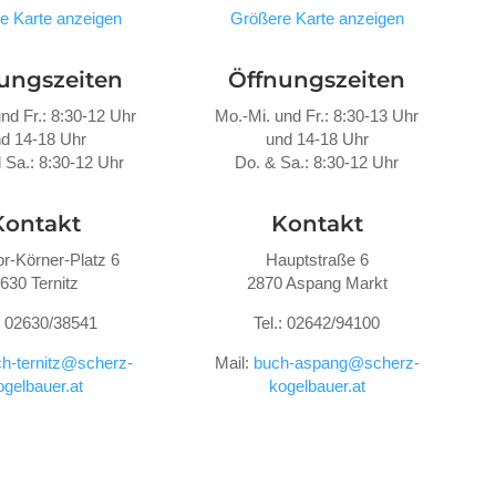
e Karte anzeigen
Größere Karte anzeigen
ungszeiten
Öffnungszeiten
nd Fr.: 8:30-12 Uhr
Mo.-Mi. und Fr.: 8:30-13 Uhr
d 14-18 Uhr
und 14-18 Uhr
 Sa.: 8:30-12 Uhr
Do. &
Sa.: 8:30-12 Uhr
Kontakt
Kontakt
r-Körner-Platz 6
Hauptstraße 6
630 Ternitz
2870 Aspang Markt
.: 02630/38541
Tel.: 02642/94100
h-ternitz@scherz-
Mail:
buch-aspang@scherz-
ogelbauer.at
kogelbauer.at