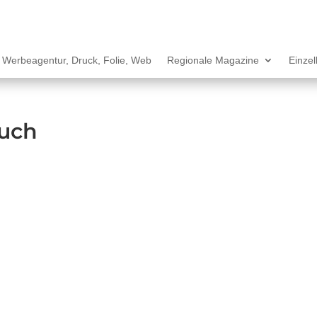
Werbeagentur, Druck, Folie, Web
Regionale Magazine
Einze
uch