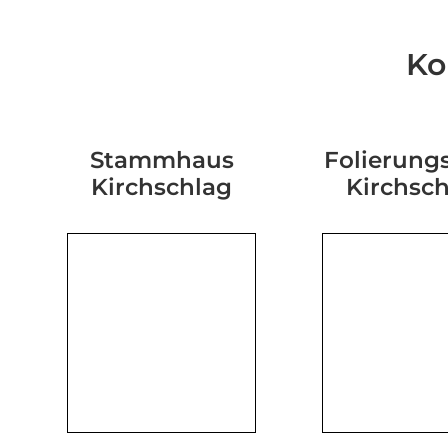
Ko
Stammhaus
Folierungs
Kirchschlag
Kirchsc