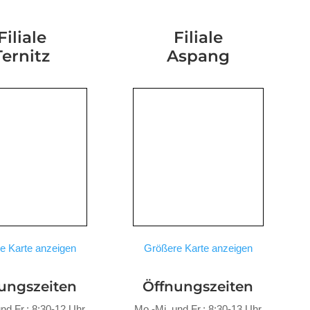
Filiale
Filiale
Ternitz
Aspang
e Karte anzeigen
Größere Karte anzeigen
ungszeiten
Öffnungszeiten
nd Fr.: 8:30-12 Uhr
Mo.-Mi. und Fr.: 8:30-13 Uhr