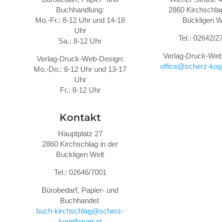
Buchhandlung:
2860 Kirchschlag
Mo.-Fr.: 8-12 Uhr und 14-18
Buckligen W
Uhr
Tel.: 02642/2
Sa.: 8-12 Uhr
Verlag-Druck-Web
Verlag-Druck-Web-Design:
office@scherz-koge
Mo.-Do.: 8-12 Uhr und 13-17
Uhr
Fr.: 8-12 Uhr
Kontakt
Hauptplatz 27
2860 Kirchschlag in der
Buckligen Welt
Tel.: 02646/7001
Bürobedarf, Papier- und
Buchhandel:
buch-kirchschlag@scherz-
kogelbauer.at