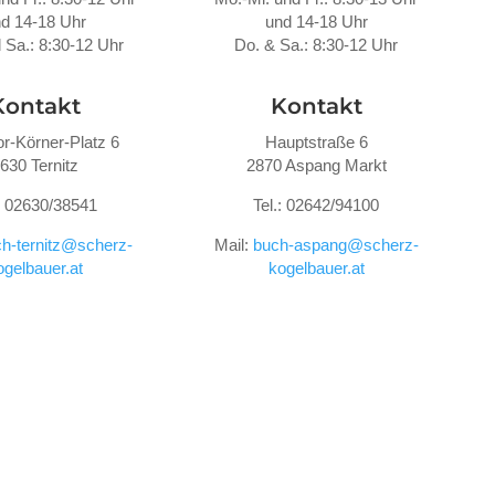
d 14-18 Uhr
und 14-18 Uhr
 Sa.: 8:30-12 Uhr
Do. &
Sa.: 8:30-12 Uhr
Kontakt
Kontakt
r-Körner-Platz 6
Hauptstraße 6
630 Ternitz
2870 Aspang Markt
.: 02630/38541
Tel.: 02642/94100
h-ternitz@scherz-
Mail:
buch-aspang@scherz-
ogelbauer.at
kogelbauer.at