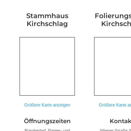
Stammhaus
Folierungs
Kirchschlag
Kirchsc
Größere Karte anzeigen
Größere Karte a
Öffnungszeiten
Kontak
Bürobedarf, Papier- und
Wiener Straße 