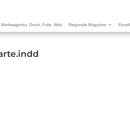
Werbeagentur, Druck, Folie, Web
Regionale Magazine
Einze
arte.indd