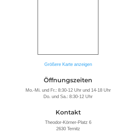
Größere Karte anzeigen
Öffnungszeiten
Mo.-Mi. und Fr.: 8:30-12 Uhr und 14-18 Uhr
Do. und Sa.: 8:30-12 Uhr
Kontakt
Theodor-Körner-Platz 6
2630 Ternitz