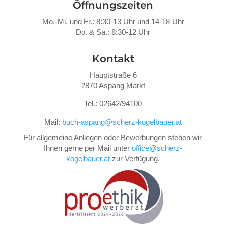
Öffnungszeiten
Mo.-Mi. und Fr.: 8:30-13 Uhr und 14-18 Uhr
Do. &
Sa.: 8:30-12 Uhr
Kontakt
Hauptstraße 6
2870 Aspang Markt
Tel.: 02642/94100
Mail:
buch-aspang@scherz-kogelbauer.at
Für allgemeine Anliegen oder Bewerbungen stehen wir
Ihnen gerne per Mail unter
office@scherz-
kogelbauer.at
zur Verfügung.