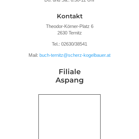
Kontakt
Theodor-Körner-Platz 6
2630 Ternitz
Tel.: 02630/38541
Mail:
buch-ternitz@scherz-kogelbauer.at
Filiale
Aspang