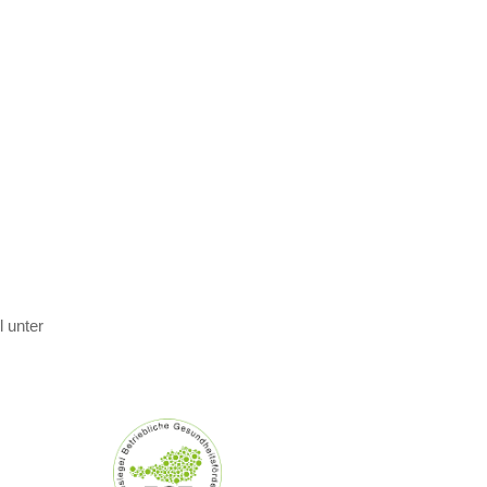
 unter