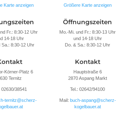
e Karte anzeigen
Größere Karte anzeigen
ungszeiten
Öffnungszeiten
nd Fr.: 8:30-12 Uhr
Mo.-Mi. und Fr.: 8:30-13 Uhr
d 14-18 Uhr
und 14-18 Uhr
 Sa.: 8:30-12 Uhr
Do. &
Sa.: 8:30-12 Uhr
Kontakt
Kontakt
r-Körner-Platz 6
Hauptstraße 6
630 Ternitz
2870 Aspang Markt
.: 02630/38541
Tel.: 02642/94100
h-ternitz@scherz-
Mail:
buch-aspang@scherz-
ogelbauer.at
kogelbauer.at