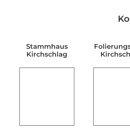
Ko
Stammhaus
Folierungs
Kirchschlag
Kirchsc