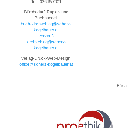
Tel.: 02646/7001
Bürobedarf, Papier- und
Buchhandel:
buch-kirchschlag@scherz-
kogelbauer.at
verkauf-
kirchschlag@scherz-
kogelbauer.at
Verlag-Druck-Web-Design:
office@scherz-kogelbauer.at
Für a