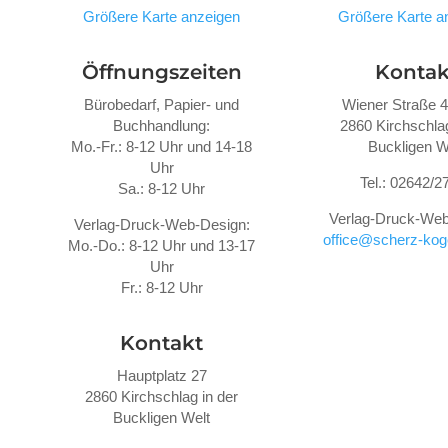
Größere Karte anzeigen
Größere Karte a
Öffnungszeiten
Kontak
Bürobedarf, Papier- und
Wiener Straße 
Buchhandlung:
2860 Kirchschlag
Mo.-Fr.: 8-12 Uhr und 14-18
Buckligen W
Uhr
Tel.: 02642/2
Sa.: 8-12 Uhr
Verlag-Druck-Web
Verlag-Druck-Web-Design:
office@scherz-koge
Mo.-Do.: 8-12 Uhr und 13-17
Uhr
Fr.: 8-12 Uhr
Kontakt
Hauptplatz 27
2860 Kirchschlag in der
Buckligen Welt