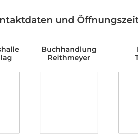
ntaktdaten und Öffnungszei
halle
Buchhandlung
hlag
Reithmeyer