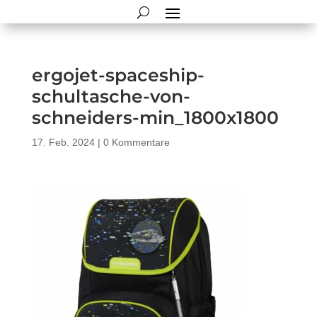
ergojet-spaceship-
schultasche-von-
schneiders-min_1800x1800
17. Feb. 2024
|
0 Kommentare