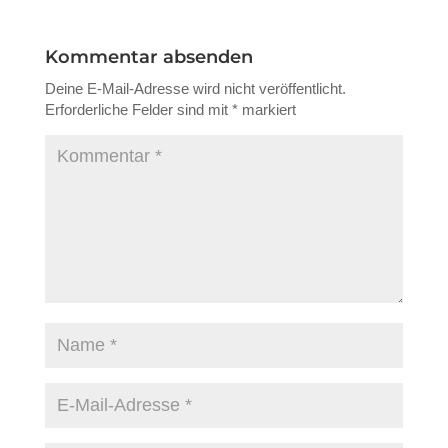
Kommentar absenden
Deine E-Mail-Adresse wird nicht veröffentlicht.
Erforderliche Felder sind mit
*
markiert