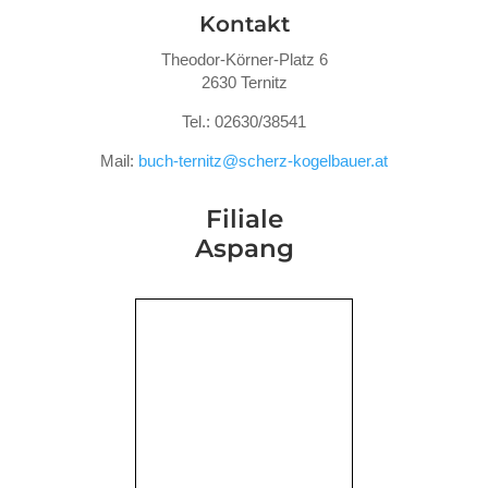
Kontakt
Theodor-Körner-Platz 6
2630 Ternitz
Tel.: 02630/38541
Mail:
buch-ternitz@scherz-kogelbauer.at
Filiale
Aspang