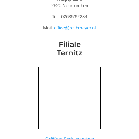
2620 Neunkirchen
Tel.: 02635/62284
Mail:
office@reithmeyer.at
Filiale
Ternitz
Größere Karte anzeigen