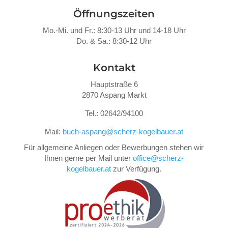
Öffnungszeiten
Mo.-Mi. und Fr.: 8:30-13 Uhr und 14-18 Uhr
Do. &
Sa.: 8:30-12 Uhr
Kontakt
Hauptstraße 6
2870 Aspang Markt
Tel.: 02642/94100
Mail:
buch-aspang@scherz-kogelbauer.at
Für allgemeine Anliegen oder Bewerbungen stehen wir
Ihnen gerne per Mail unter
office@scherz-
kogelbauer.at
zur Verfügung.