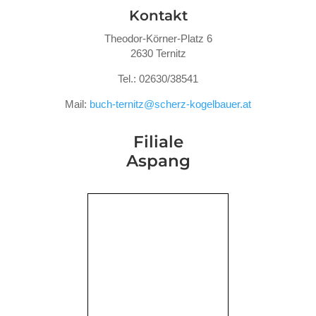
Kontakt
Theodor-Körner-Platz 6
2630 Ternitz
Tel.: 02630/38541
Mail:
buch-ternitz@scherz-kogelbauer.at
Filiale
Aspang