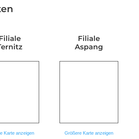
ten
Filiale
Filiale
Ternitz
Aspang
e Karte anzeigen
Größere Karte anzeigen