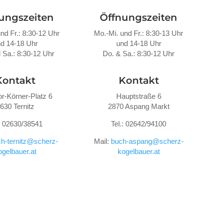
ungszeiten
Öffnungszeiten
nd Fr.: 8:30-12 Uhr
Mo.-Mi. und Fr.: 8:30-13 Uhr
d 14-18 Uhr
und 14-18 Uhr
 Sa.: 8:30-12 Uhr
Do. &
Sa.: 8:30-12 Uhr
Kontakt
Kontakt
r-Körner-Platz 6
Hauptstraße 6
630 Ternitz
2870 Aspang Markt
.: 02630/38541
Tel.: 02642/94100
h-ternitz@scherz-
Mail:
buch-aspang@scherz-
ogelbauer.at
kogelbauer.at