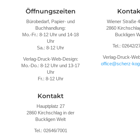
Öffnungszeiten
Kontak
Bürobedarf, Papier- und
Wiener Straße 
Buchhandlung:
2860 Kirchschlag
Mo.-Fr.: 8-12 Uhr und 14-18
Buckligen W
Uhr
Tel.: 02642/2
Sa.: 8-12 Uhr
Verlag-Druck-Web
Verlag-Druck-Web-Design:
office@scherz-koge
Mo.-Do.: 8-12 Uhr und 13-17
Uhr
Fr.: 8-12 Uhr
Kontakt
Hauptplatz 27
2860 Kirchschlag in der
Buckligen Welt
Tel.: 02646/7001