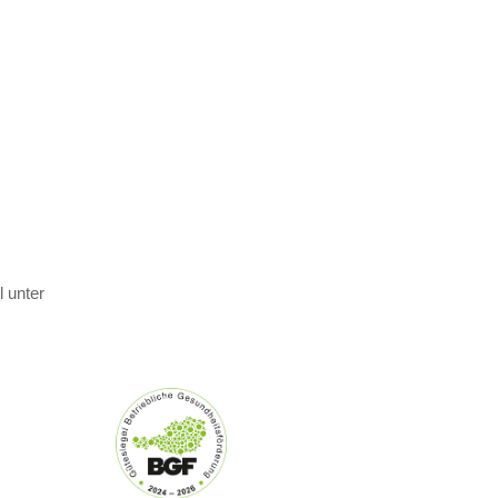
 unter