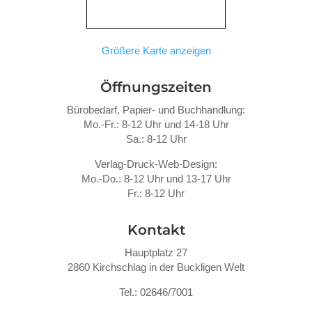
Größere Karte anzeigen
Öffnungszeiten
Bürobedarf, Papier- und Buchhandlung:
Mo.-Fr.: 8-12 Uhr und 14-18 Uhr
Sa.: 8-12 Uhr
Verlag-Druck-Web-Design:
Mo.-Do.: 8-12 Uhr und 13-17 Uhr
Fr.: 8-12 Uhr
Kontakt
Hauptplatz 27
2860 Kirchschlag in der Buckligen Welt
Tel.: 02646/7001