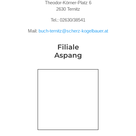
Theodor-Körner-Platz 6
2630 Ternitz
Tel.: 02630/38541
Mail:
buch-ternitz@scherz-kogelbauer.at
Filiale
Aspang