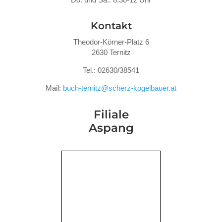
Kontakt
Theodor-Körner-Platz 6
2630 Ternitz
Tel.: 02630/38541
Mail:
buch-ternitz@scherz-kogelbauer.at
Filiale
Aspang