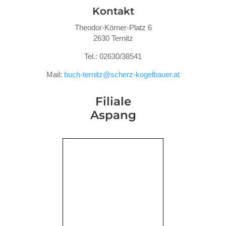
Kontakt
Theodor-Körner-Platz 6
2630 Ternitz
Tel.: 02630/38541
Mail:
buch-ternitz@scherz-kogelbauer.at
Filiale
Aspang