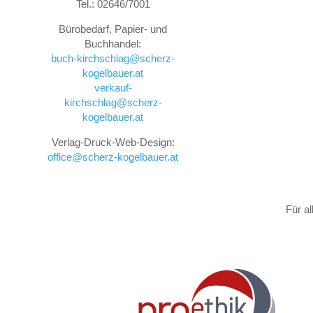
Tel.: 02646/7001
Bürobedarf, Papier- und
Buchhandel:
buch-kirchschlag@scherz-
kogelbauer.at
verkauf-
kirchschlag@scherz-
kogelbauer.at
Verlag-Druck-Web-Design:
office@scherz-kogelbauer.at
Für a