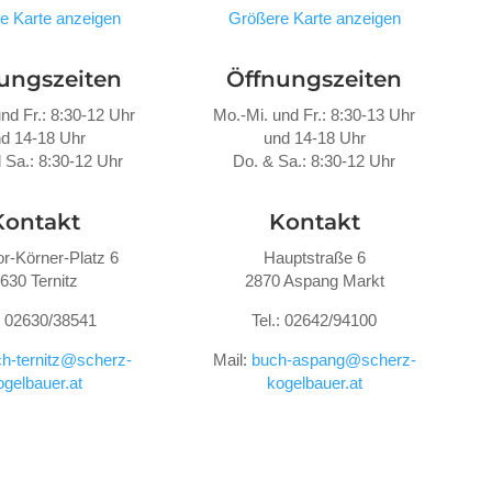
e Karte anzeigen
Größere Karte anzeigen
ungszeiten
Öffnungszeiten
nd Fr.: 8:30-12 Uhr
Mo.-Mi. und Fr.: 8:30-13 Uhr
d 14-18 Uhr
und 14-18 Uhr
 Sa.: 8:30-12 Uhr
Do. &
Sa.: 8:30-12 Uhr
Kontakt
Kontakt
r-Körner-Platz 6
Hauptstraße 6
630 Ternitz
2870 Aspang Markt
.: 02630/38541
Tel.: 02642/94100
h-ternitz@scherz-
Mail:
buch-aspang@scherz-
ogelbauer.at
kogelbauer.at