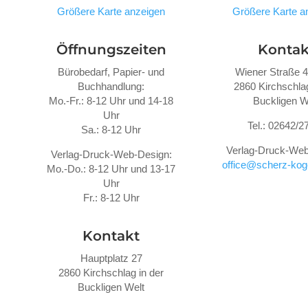
Größere Karte anzeigen
Größere Karte a
Öffnungszeiten
Kontak
Bürobedarf, Papier- und
Wiener Straße 
Buchhandlung:
2860 Kirchschlag
Mo.-Fr.: 8-12 Uhr und 14-18
Buckligen W
Uhr
Tel.: 02642/2
Sa.: 8-12 Uhr
Verlag-Druck-Web
Verlag-Druck-Web-Design:
office@scherz-koge
Mo.-Do.: 8-12 Uhr und 13-17
Uhr
Fr.: 8-12 Uhr
Kontakt
Hauptplatz 27
2860 Kirchschlag in der
Buckligen Welt