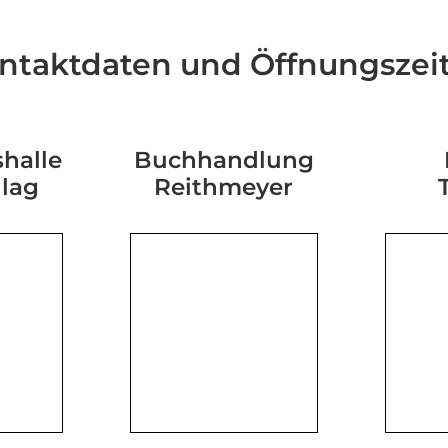
ntaktdaten und Öffnungszei
halle
Buchhandlung
hlag
Reithmeyer