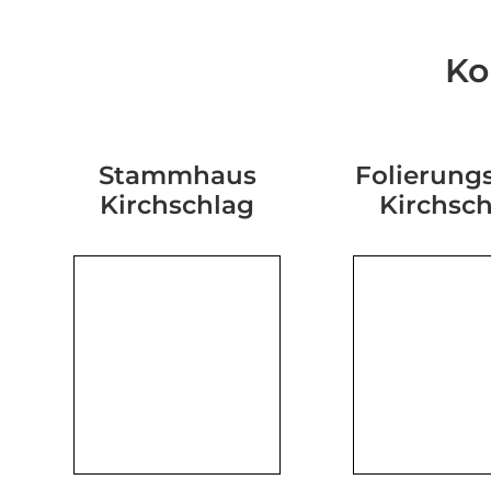
Ko
Stammhaus
Folierungs
Kirchschlag
Kirchsc