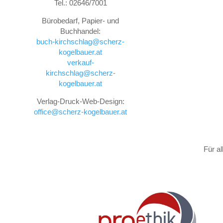
Tel.: 02646/7001
Bürobedarf, Papier- und
Buchhandel:
buch-kirchschlag@scherz-
kogelbauer.at
verkauf-
kirchschlag@scherz-
kogelbauer.at
Verlag-Druck-Web-Design:
office@scherz-kogelbauer.at
Für a