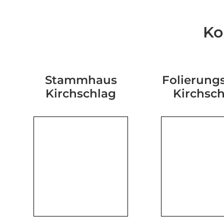
Ko
Stammhaus
Folierungs
Kirchschlag
Kirchsc