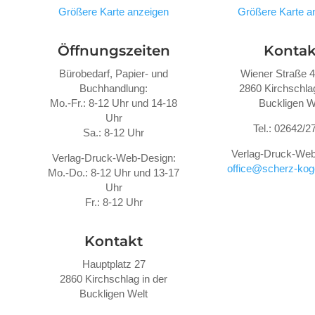
Größere Karte anzeigen
Größere Karte a
Öffnungszeiten
Kontak
Bürobedarf, Papier- und
Wiener Straße 
Buchhandlung:
2860 Kirchschlag
Mo.-Fr.: 8-12 Uhr und 14-18
Buckligen W
Uhr
Tel.: 02642/2
Sa.: 8-12 Uhr
Verlag-Druck-Web
Verlag-Druck-Web-Design:
office@scherz-koge
Mo.-Do.: 8-12 Uhr und 13-17
Uhr
Fr.: 8-12 Uhr
Kontakt
Hauptplatz 27
2860 Kirchschlag in der
Buckligen Welt