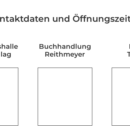
ntaktdaten und Öffnungszei
halle
Buchhandlung
hlag
Reithmeyer