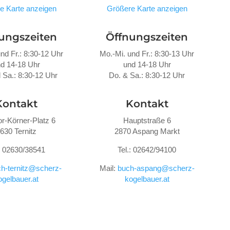
e Karte anzeigen
Größere Karte anzeigen
ungszeiten
Öffnungszeiten
nd Fr.: 8:30-12 Uhr
Mo.-Mi. und Fr.: 8:30-13 Uhr
d 14-18 Uhr
und 14-18 Uhr
 Sa.: 8:30-12 Uhr
Do. &
Sa.: 8:30-12 Uhr
Kontakt
Kontakt
r-Körner-Platz 6
Hauptstraße 6
630 Ternitz
2870 Aspang Markt
.: 02630/38541
Tel.: 02642/94100
h-ternitz@scherz-
Mail:
buch-aspang@scherz-
ogelbauer.at
kogelbauer.at