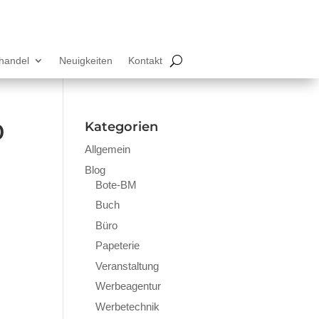
lhandel
Neuigkeiten
Kontakt
0
Kategorien
Allgemein
Blog
Bote-BM
Buch
Büro
Papeterie
Veranstaltung
Werbeagentur
Werbetechnik