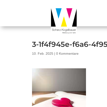
3-1f4f945e-f6a6-4f
10. Feb. 2025
|
0 Kommentare