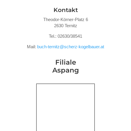
Kontakt
Theodor-Körner-Platz 6
2630 Ternitz
Tel.: 02630/38541
Mail:
buch-ternitz@scherz-kogelbauer.at
Filiale
Aspang