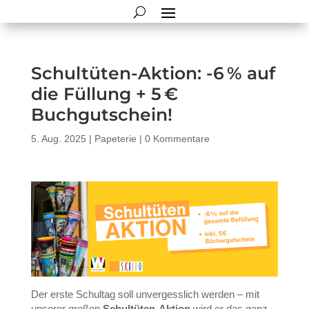
Schultüten-Aktion: -6 % auf
die Füllung + 5 €
Buchgutschein!
5. Aug. 2025
|
Papeterie
|
0 Kommentare
Der erste Schultag soll unvergesslich werden – mit
unserer großen
Schultüten-Aktion
wird er das ganz