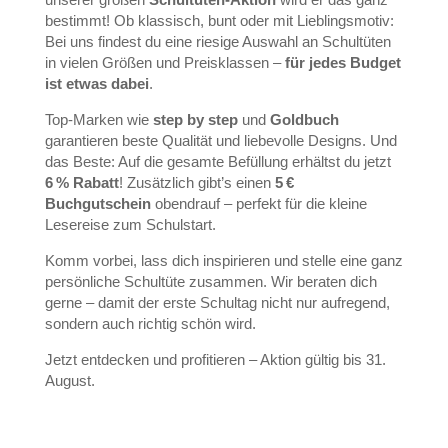
bestimmt! Ob klassisch, bunt oder mit Lieblingsmotiv:
Bei uns findest du eine riesige Auswahl an Schultüten
in vielen Größen und Preisklassen –
für jedes Budget
ist etwas dabei
.
Top-Marken wie
step by step
und
Goldbuch
garantieren beste Qualität und liebevolle Designs. Und
das Beste: Auf die gesamte Befüllung erhältst du jetzt
6 % Rabatt
! Zusätzlich gibt’s einen
5 €
Buchgutschein
obendrauf – perfekt für die kleine
Lesereise zum Schulstart.
Komm vorbei, lass dich inspirieren und stelle eine ganz
persönliche Schultüte zusammen. Wir beraten dich
gerne – damit der erste Schultag nicht nur aufregend,
sondern auch richtig schön wird.
Jetzt entdecken und profitieren – Aktion gültig bis 31.
August.