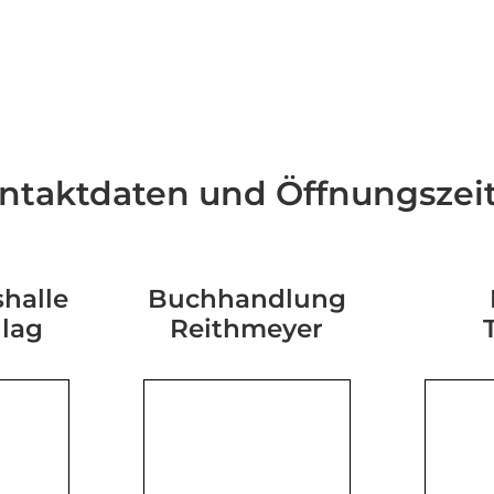
ntaktdaten und Öffnungszei
halle
Buchhandlung
hlag
Reithmeyer