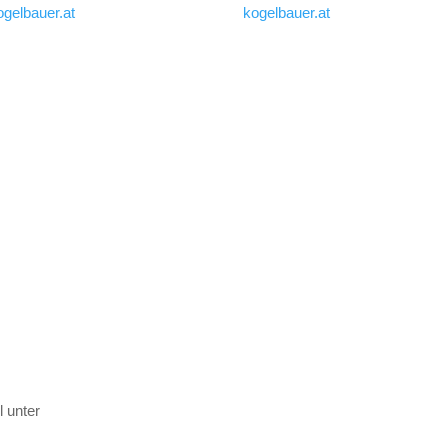
ogelbauer.at
kogelbauer.at
 unter