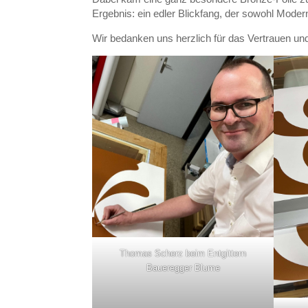
Ergebnis: ein edler Blickfang, der sowohl Modern
Wir bedanken uns herzlich für das Vertrauen un
Thomas Scherz beim Entgittern
Baueregger Blume