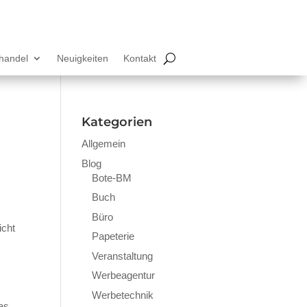
lhandel
Neuigkeiten
Kontakt
Kategorien
Allgemein
Blog
Bote-BM
Buch
Büro
icht
Papeterie
Veranstaltung
Werbeagentur
Werbetechnik
as