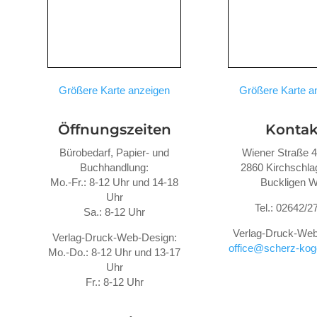
Größere Karte anzeigen
Größere Karte a
Öffnungszeiten
Kontak
Bürobedarf, Papier- und
Wiener Straße 
Buchhandlung:
2860 Kirchschlag
Mo.-Fr.: 8-12 Uhr und 14-18
Buckligen W
Uhr
Tel.: 02642/2
Sa.: 8-12 Uhr
Verlag-Druck-Web
Verlag-Druck-Web-Design:
office@scherz-koge
Mo.-Do.: 8-12 Uhr und 13-17
Uhr
Fr.: 8-12 Uhr