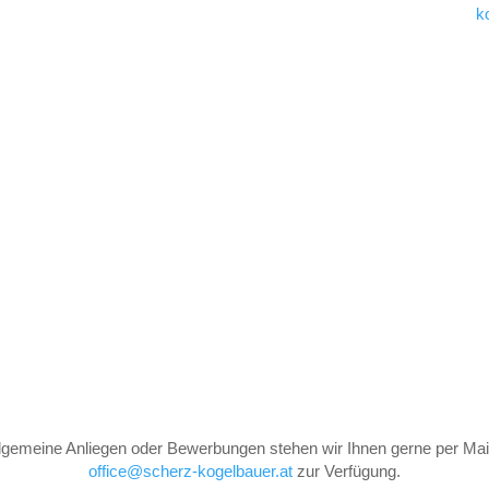
k
llgemeine Anliegen oder Bewerbungen stehen wir Ihnen gerne per Mail
office@scherz-kogelbauer.at
zur Verfügung.