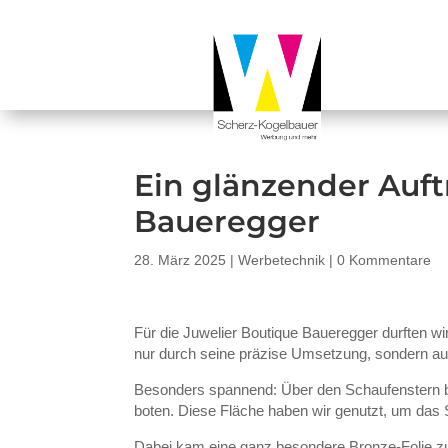
Ein glänzender Auftr
Baueregger
28. März 2025
|
Werbetechnik
|
0 Kommentare
Für die Juwelier Boutique Baueregger durften wir 
nur durch seine präzise Umsetzung, sondern au
Besonders spannend: Über den Schaufenstern bef
boten. Diese Fläche haben wir genutzt, um das 
Dabei kam eine ganz besondere Bronze-Folie zu