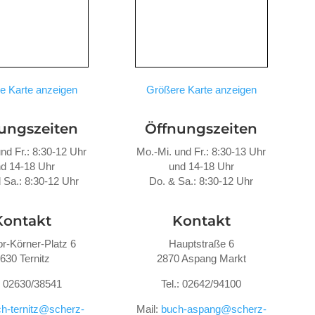
e Karte anzeigen
Größere Karte anzeigen
ungszeiten
Öffnungszeiten
nd Fr.: 8:30-12 Uhr
Mo.-Mi. und Fr.: 8:30-13 Uhr
d 14-18 Uhr
und 14-18 Uhr
 Sa.: 8:30-12 Uhr
Do. &
Sa.: 8:30-12 Uhr
Kontakt
Kontakt
r-Körner-Platz 6
Hauptstraße 6
630 Ternitz
2870 Aspang Markt
.: 02630/38541
Tel.: 02642/94100
h-ternitz@scherz-
Mail:
buch-aspang@scherz-