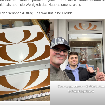
ität als auch die Wertigkeit des Hauses unterstreicht.
d den schönen Auftrag – es war uns eine Freude!
Baueregger Blume mit Mitarbeitern
Scherz-Kogelbauer