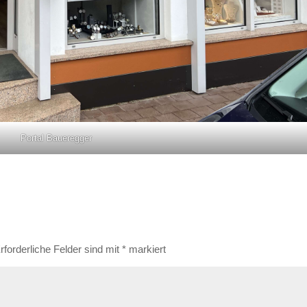
Portal Baueregger
rforderliche Felder sind mit
*
markiert