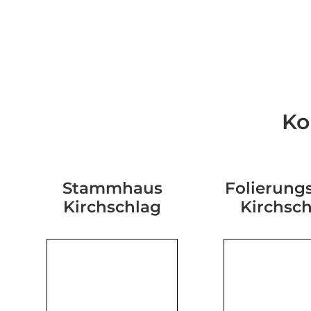
Ko
Stammhaus
Folierungs
Kirchschlag
Kirchsc