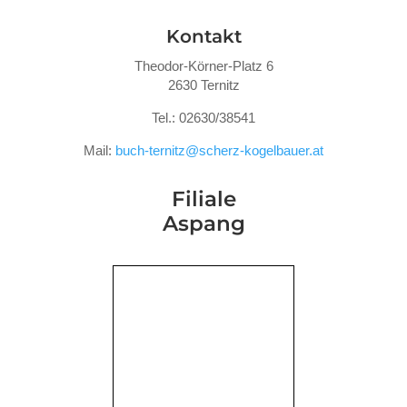
Kontakt
Theodor-Körner-Platz 6
2630 Ternitz
Tel.: 02630/38541
Mail:
buch-ternitz@scherz-kogelbauer.at
Filiale
Aspang