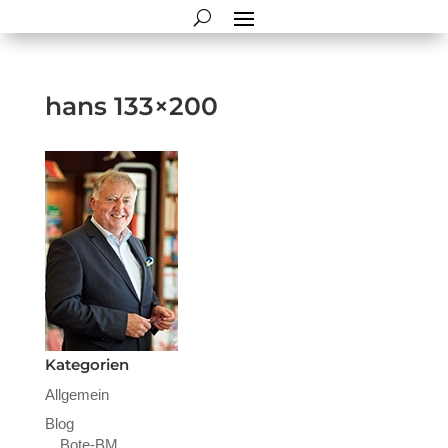
hans 133×200
Kategorien
Allgemein
Blog
Bote-BM