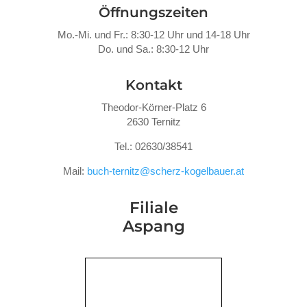
Öffnungszeiten
Mo.-Mi. und Fr.: 8:30-12 Uhr und 14-18 Uhr
Do. und Sa.: 8:30-12 Uhr
Kontakt
Theodor-Körner-Platz 6
2630 Ternitz
Tel.: 02630/38541
Mail:
buch-ternitz@scherz-kogelbauer.at
Filiale
Aspang