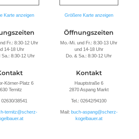
e Karte anzeigen
Größere Karte anzeigen
ungszeiten
Öffnungszeiten
nd Fr.: 8:30-12 Uhr
Mo.-Mi. und Fr.: 8:30-13 Uhr
d 14-18 Uhr
und 14-18 Uhr
 Sa.: 8:30-12 Uhr
Do. &
Sa.: 8:30-12 Uhr
Kontakt
Kontakt
r-Körner-Platz 6
Hauptstraße 6
630 Ternitz
2870 Aspang Markt
.: 02630/38541
Tel.: 02642/94100
h-ternitz@scherz-
Mail:
buch-aspang@scherz-
ogelbauer.at
kogelbauer.at