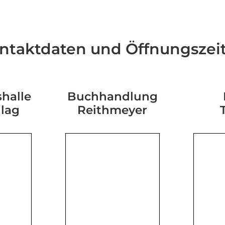
ntaktdaten und Öffnungszei
halle
Buchhandlung
hlag
Reithmeyer