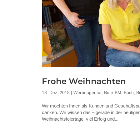
Frohe Weihnachten
18. Dez. 2018
|
Werbeagentur
,
Bote-BM
,
Buch
,
B
Wir möchten Ihnen als Kunden und Geschäftspartn
danken. Wir wissen das – gerade in der heutige
Weihnachtsfeiertage, viel Erfolg und...