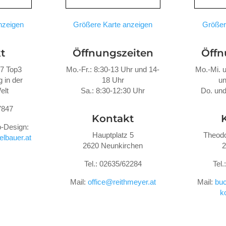
nzeigen
Größere Karte anzeigen
Größer
t
Öffnungszeiten
Öffn
47 Top3
Mo.-Fr.: 8:30-13 Uhr und 14-
Mo.-Mi. u
 in der
18 Uhr
un
elt
Sa.: 8:30-12:30 Uhr
Do. und
7847
Kontakt
-Design:
Hauptplatz 5
Theodo
lbauer.at
2620 Neunkirchen
2
Tel.: 02635/62284
Tel
Mail:
office@reithmeyer.at
Mail:
buc
k