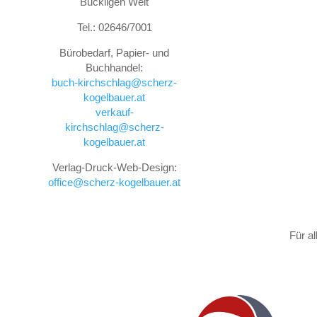
Buckligen Welt
Tel.: 02646/7001
Bürobedarf, Papier- und
Buchhandel:
buch-kirchschlag@scherz-
kogelbauer.at
verkauf-
kirchschlag@scherz-
kogelbauer.at
Verlag-Druck-Web-Design:
office@scherz-kogelbauer.at
Für a