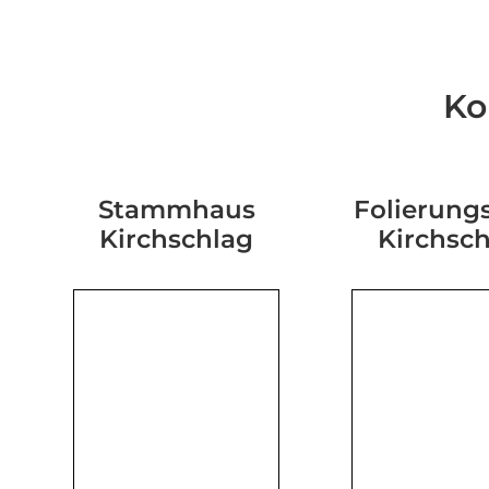
Ko
Stammhaus
Folierungs
Kirchschlag
Kirchsc