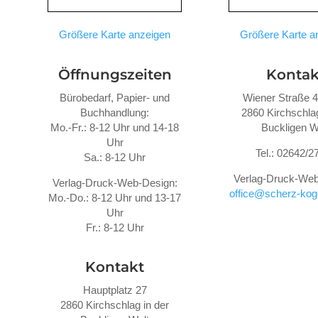
Größere Karte anzeigen
Größere Karte a
Öffnungszeiten
Kontak
Bürobedarf, Papier- und
Wiener Straße 
Buchhandlung:
2860 Kirchschlag
Mo.-Fr.: 8-12 Uhr und 14-18
Buckligen W
Uhr
Tel.: 02642/2
Sa.: 8-12 Uhr
Verlag-Druck-Web
Verlag-Druck-Web-Design:
office@scherz-koge
Mo.-Do.: 8-12 Uhr und 13-17
Uhr
Fr.: 8-12 Uhr
Kontakt
Hauptplatz 27
2860 Kirchschlag in der