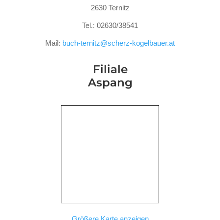
2630 Ternitz
Tel.: 02630/38541
Mail:
buch-ternitz@scherz-kogelbauer.at
Filiale
Aspang
Größere Karte anzeigen