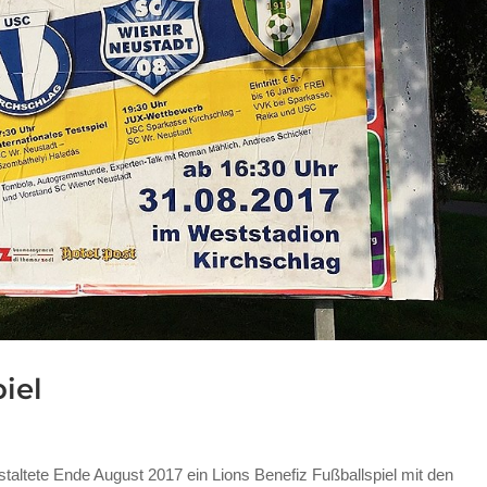
iel
taltete Ende August 2017 ein Lions Benefiz Fußballspiel mit den