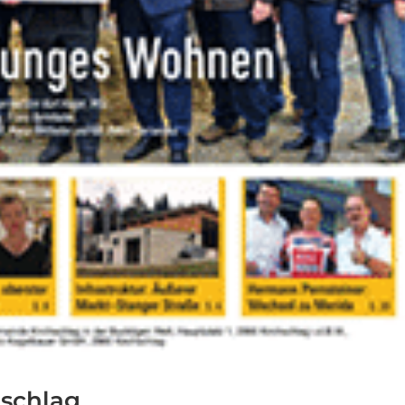
hschlag