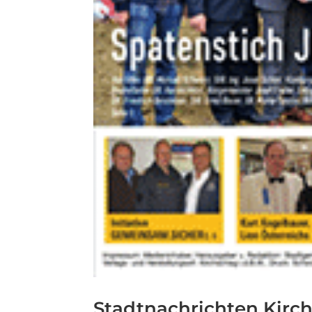
Stadtnachrichten Kirc