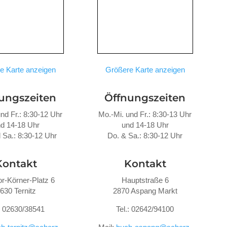
e Karte anzeigen
Größere Karte anzeigen
ungszeiten
Öffnungszeiten
nd Fr.: 8:30-12 Uhr
Mo.-Mi. und Fr.: 8:30-13 Uhr
d 14-18 Uhr
und 14-18 Uhr
 Sa.: 8:30-12 Uhr
Do. &
Sa.: 8:30-12 Uhr
Kontakt
Kontakt
r-Körner-Platz 6
Hauptstraße 6
630 Ternitz
2870 Aspang Markt
.: 02630/38541
Tel.: 02642/94100