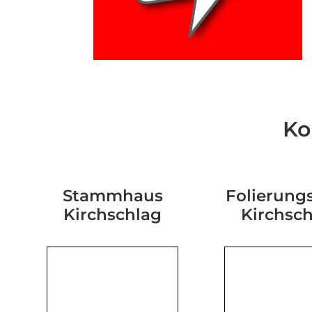
Ko
Stammhaus
Folierungs
Kirchschlag
Kirchsc