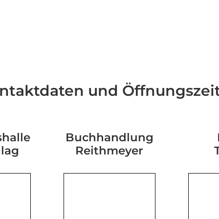
ntaktdaten und Öffnungszei
halle
Buchhandlung
hlag
Reithmeyer