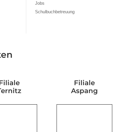
Jobs
Schulbuchbetreuung
ten
Filiale
Filiale
Ternitz
Aspang