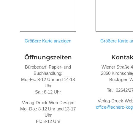
Größere Karte anzeigen
Größere Karte a
Öffnungszeiten
Kontak
Bürobedarf, Papier- und
Wiener Straße 
Buchhandlung:
2860 Kirchschlag
Mo.-Fr.: 8-12 Uhr und 14-18
Buckligen W
Uhr
Tel.: 02642/2
Sa.: 8-12 Uhr
Verlag-Druck-Web
Verlag-Druck-Web-Design:
office@scherz-koge
Mo.-Do.: 8-12 Uhr und 13-17
Uhr
Fr.: 8-12 Uhr