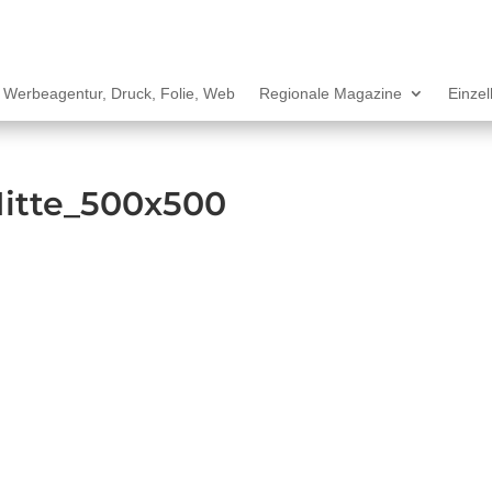
Werbeagentur, Druck, Folie, Web
Regionale Magazine
Einze
itte_500x500