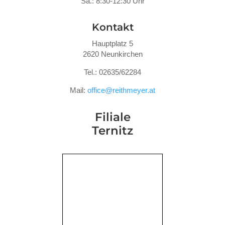
Sa.: 8:30-12:30 Uhr
Kontakt
Hauptplatz 5
2620 Neunkirchen
Tel.: 02635/62284
Mail:
office@reithmeyer.at
Filiale
Ternitz