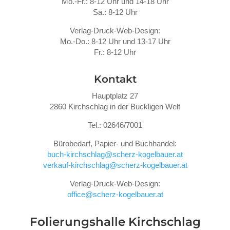
Mo.-Fr.: 8-12 Uhr und 14-18 Uhr
Sa.: 8-12 Uhr
Verlag-Druck-Web-Design:
Mo.-Do.: 8-12 Uhr und 13-17 Uhr
Fr.: 8-12 Uhr
Kontakt
Hauptplatz 27
2860 Kirchschlag in der Buckligen Welt
Tel.: 02646/7001
Bürobedarf, Papier- und Buchhandel:
buch-kirchschlag@scherz-kogelbauer.at
verkauf-kirchschlag@scherz-kogelbauer.at
Verlag-Druck-Web-Design:
office@scherz-kogelbauer.at
Folierungshalle
Kirchschlag