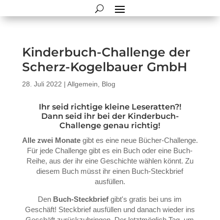
Kinderbuch-Challenge der
Scherz-Kogelbauer GmbH
28. Juli 2022
|
Allgemein
,
Blog
Ihr seid richtige kleine Leseratten?!
Dann seid ihr bei der Kinderbuch-
Challenge genau richtig!
Alle zwei Monate
gibt es eine neue Bücher-Challenge.
Für jede Challenge gibt es ein Buch oder eine Buch-
Reihe, aus der ihr eine Geschichte wählen könnt. Zu
diesem Buch müsst ihr einen Buch-Steckbrief
ausfüllen.
Den
Buch-Steckbrief
gibt's gratis bei uns im
Geschäft! Steckbrief ausfüllen und danach wieder ins
Geschäft zurückzubringen. Der letztmöglich Tag, um