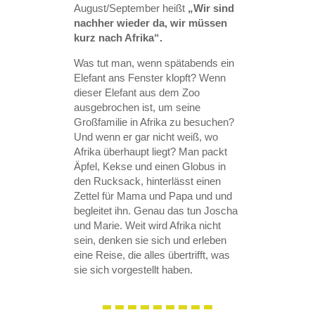
August/September heißt
„Wir sind
nachher wieder da, wir müssen
kurz nach Afrika“.
Was tut man, wenn spätabends ein
Elefant ans Fenster klopft? Wenn
dieser Elefant aus dem Zoo
ausgebrochen ist, um seine
Großfamilie in Afrika zu besuchen?
Und wenn er gar nicht weiß, wo
Afrika überhaupt liegt? Man packt
Äpfel, Kekse und einen Globus in
den Rucksack, hinterlässt einen
Zettel für Mama und Papa und und
begleitet ihn. Genau das tun Joscha
und Marie. Weit wird Afrika nicht
sein, denken sie sich und erleben
eine Reise, die alles übertrifft, was
sie sich vorgestellt haben.